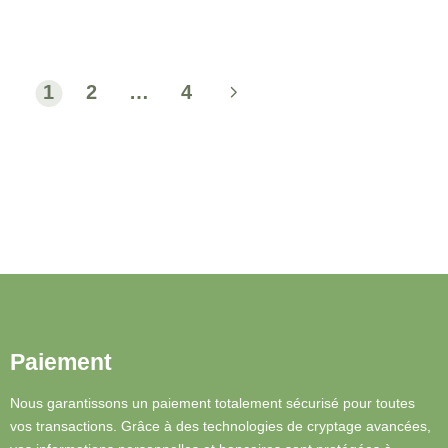
1
2
…
4
Paiement
Nous garantissons un paiement totalement sécurisé pour toutes
vos transactions. Grâce à des technologies de cryptage avancées,