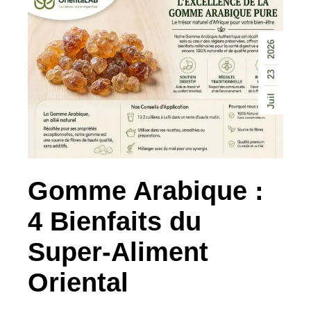
2026
23
Juil
Gomme Arabique :
4 Bienfaits du
Super-Aliment
Oriental