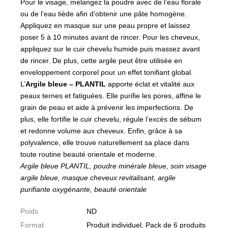
Pour le visage, mélangez la poudre avec de l’eau florale
ou de l’eau tiède afin d’obtenir une pâte homogène.
Appliquez en masque sur une peau propre et laissez
poser 5 à 10 minutes avant de rincer. Pour les cheveux,
appliquez sur le cuir chevelu humide puis massez avant
de rincer. De plus, cette argile peut être utilisée en
enveloppement corporel pour un effet tonifiant global.
L’
Argile bleue – PLANTIL
apporte éclat et vitalité aux
peaux ternes et fatiguées. Elle purifie les pores, affine le
grain de peau et aide à prévenir les imperfections. De
plus, elle fortifie le cuir chevelu, régule l’excès de sébum
et redonne volume aux cheveux. Enfin, grâce à sa
polyvalence, elle trouve naturellement sa place dans
toute routine beauté orientale et moderne.
Argile bleue PLANTIL, poudre minérale bleue, soin visage
argile bleue, masque cheveux revitalisant, argile
purifiante oxygénante, beauté orientale
Poids
ND
Format
Produit individuel, Pack de 6 produits