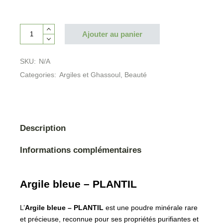
Ajouter au panier
SKU:
N/A
Categories:
Argiles et Ghassoul
,
Beauté
Description
Informations complémentaires
Argile bleue – PLANTIL
L’
Argile bleue – PLANTIL
est une poudre minérale rare
et précieuse, reconnue pour ses propriétés purifiantes et