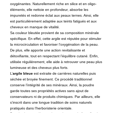
oxygénantes. Naturellement riche en silice et en oligo-
éléments, elle nettoie en profondeur, absorbe les
impuretés et redonne éclat aux peaux ternes. Ainsi, elle
est particulièrement adaptée aux teints fatigués et aux
cheveux en manque de vitalité.
Sa couleur bleutée provient de sa composition minérale
spécifique. En effet, cette argile est réputée pour stimuler
la microcirculation et favoriser l’oxygénation de la peau.
De plus, elle apporte une action revitalisante et
détoxifiante, tout en respectant l’équilibre cutané. Enfin,
utilisée régulièrement, elle aide à retrouver une peau plus
lumineuse et des cheveux plus forts.
L’
argile bleue
est extraite de carrières naturelles puis
séchée et broyée finement. Ce procédé traditionnel
conserve l’intégrité de ses minéraux. Ainsi, la poudre
garde toutes ses propriétés actives sans ajout de
conservateurs ni de produits chimiques. Par ailleurs, elle
s’inscrit dans une longue tradition de soins naturels
pratiqués dans l’herboristerie orientale.