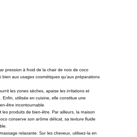
r pression à froid de la chair de noix de coco
ssi bien aux usages cosmétiques qu’aux préparations
rrit les zones sèches, apaise les irritations et
. Enfin, utilisée en cuisine, elle constitue une
ien-être incontournable.
es produits de bien-être. Par ailleurs, la maison
 coco conserve son arôme délicat, sa texture fluide
ble.
massage relaxante. Sur les cheveux, utilisez-la en