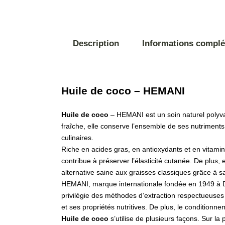
Description
Informations compl
Huile de coco – HEMANI
Huile de coco
– HEMANI est un soin naturel polyva
fraîche, elle conserve l’ensemble de ses nutriment
culinaires.
Riche en acides gras, en antioxydants et en vitamine 
contribue à préserver l’élasticité cutanée. De plus, e
alternative saine aux graisses classiques grâce à s
HEMANI, marque internationale fondée en 1949 à Dub
privilégie des méthodes d’extraction respectueuses p
et ses propriétés nutritives. De plus, le conditionn
Huile de coco
s’utilise de plusieurs façons. Sur l