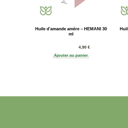
Huile d’amande amère – HEMANI 30
Hui
ml
4,90
€
Ajouter au panier