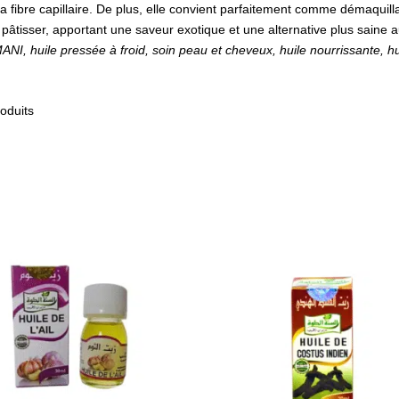
la fibre capillaire. De plus, elle convient parfaitement comme démaquil
 ou pâtisser, apportant une saveur exotique et une alternative plus saine 
I, huile pressée à froid, soin peau et cheveux, huile nourrissante, huil
roduits