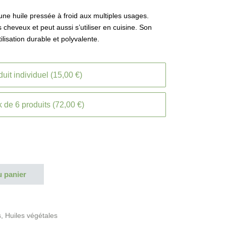
ne huile pressée à froid aux multiples usages.
s cheveux et peut aussi s’utiliser en cuisine. Son
lisation durable et polyvalente.
uit individuel (15,00 €)
 de 6 produits (72,00 €)
u panier
s
,
Huiles végétales