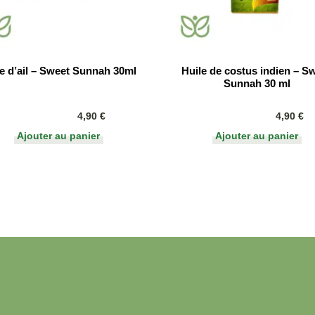
le d’ail – Sweet Sunnah 30ml
Huile de costus indien – S
Sunnah 30 ml
4,90
€
4,90
€
Ajouter au panier
Ajouter au panier