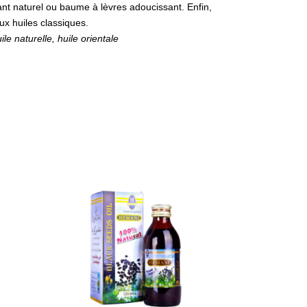
lant naturel ou baume à lèvres adoucissant. Enfin,
aux huiles classiques.
e naturelle, huile orientale