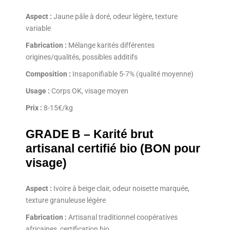
Aspect :
Jaune pâle à doré, odeur légère, texture
variable
Fabrication :
Mélange karités différentes
origines/qualités, possibles additifs
Composition :
Insaponifiable 5-7% (qualité moyenne)
Usage :
Corps OK, visage moyen
Prix :
8-15€/kg
GRADE B – Karité brut
artisanal certifié bio (BON pour
visage)
Aspect :
Ivoire à beige clair, odeur noisette marquée,
texture granuleuse légère
Fabrication :
Artisanal traditionnel coopératives
africaines, certification bio