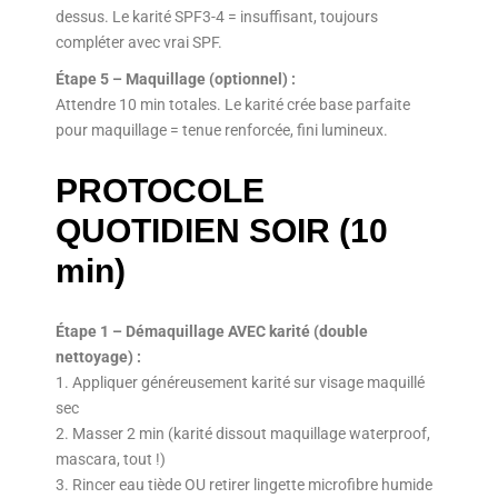
dessus. Le karité SPF3-4 = insuffisant, toujours
compléter avec vrai SPF.
Étape 5 – Maquillage (optionnel) :
Attendre 10 min totales. Le karité crée base parfaite
pour maquillage = tenue renforcée, fini lumineux.
PROTOCOLE
QUOTIDIEN SOIR (10
min)
Étape 1 – Démaquillage AVEC karité (double
nettoyage) :
1. Appliquer généreusement karité sur visage maquillé
sec
2. Masser 2 min (karité dissout maquillage waterproof,
mascara, tout !)
3. Rincer eau tiède OU retirer lingette microfibre humide