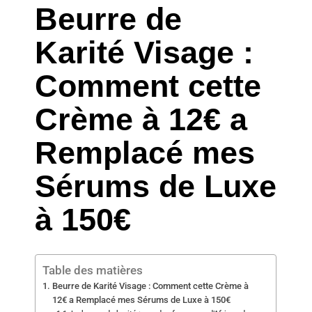
Beurre de
Karité Visage :
Comment cette
Crème à 12€ a
Remplacé mes
Sérums de Luxe
à 150€
Table des matières
Beurre de Karité Visage : Comment cette Crème à
12€ a Remplacé mes Sérums de Luxe à 150€