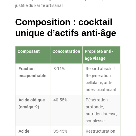
justifié du karité artisanal !
Composition : cocktail
unique d’actifs anti-âge
Composant
Concentration
Propriété anti-
âge visage
Fraction
8-11%
Record absolu !
insaponifiable
Régénération
cellulaire, anti-
rides, cicatrisant
Acide oléique
40-55%
Pénétration
(oméga-9)
profonde,
nutrition intense,
souplesse
Acide
35-45%
Restructuration