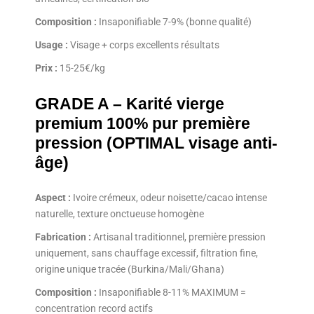
Composition :
Insaponifiable 7-9% (bonne qualité)
Usage :
Visage + corps excellents résultats
Prix :
15-25€/kg
GRADE A – Karité vierge
premium 100% pur première
pression (OPTIMAL visage anti-
âge)
Aspect :
Ivoire crémeux, odeur noisette/cacao intense
naturelle, texture onctueuse homogène
Fabrication :
Artisanal traditionnel, première pression
uniquement, sans chauffage excessif, filtration fine,
origine unique tracée (Burkina/Mali/Ghana)
Composition :
Insaponifiable 8-11% MAXIMUM =
concentration record actifs