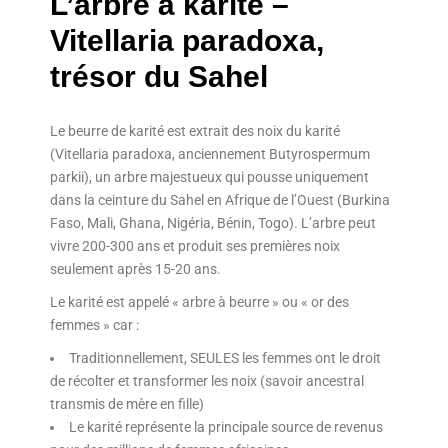
L’arbre à karité –
Vitellaria paradoxa,
trésor du Sahel
Le beurre de karité est extrait des noix du karité
(Vitellaria paradoxa, anciennement Butyrospermum
parkii), un arbre majestueux qui pousse uniquement
dans la ceinture du Sahel en Afrique de l’Ouest (Burkina
Faso, Mali, Ghana, Nigéria, Bénin, Togo). L’arbre peut
vivre 200-300 ans et produit ses premières noix
seulement après 15-20 ans.
Le karité est appelé « arbre à beurre » ou « or des
femmes » car :
Traditionnellement, SEULES les femmes ont le droit
de récolter et transformer les noix (savoir ancestral
transmis de mère en fille)
Le karité représente la principale source de revenus