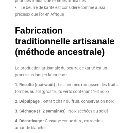
pour des millions de femmes africaines
Le beurre de karité est considéré comme aussi
précieux que l’or en Afrique
Fabrication
traditionnelle artisanale
(méthode ancestrale)
La production artisanale du beurre de karité est un
processus long et laborieux :
1. Récolte (mai-août)
: Les femmes ramassent les fruits
tombés au sol (gros fruits verts contenant 1-3 noix)
2. Dépulpage
: Retrait chair du fruit, conservation noix
3. Séchage (1-2 semaines)
: Noix séchées au soleil
4. Décorticage
: Cassage coque dure, extraction
amande blanche