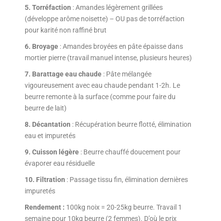
5. Torréfaction
: Amandes légèrement grillées
(développe arôme noisette) – OU pas de torréfaction
pour karité non raffiné brut
6. Broyage
: Amandes broyées en pâte épaisse dans
mortier pierre (travail manuel intense, plusieurs heures)
7. Barattage eau chaude
: Pâte mélangée
vigoureusement avec eau chaude pendant 1-2h. Le
beurre remonte à la surface (comme pour faire du
beurre de lait)
8. Décantation
: Récupération beurre flotté, élimination
eau et impuretés
9. Cuisson légère
: Beurre chauffé doucement pour
évaporer eau résiduelle
10. Filtration
: Passage tissu fin, élimination dernières
impuretés
Rendement :
100kg noix = 20-25kg beurre. Travail 1
semaine pour 10kg beurre (2 femmes). D’où le prix