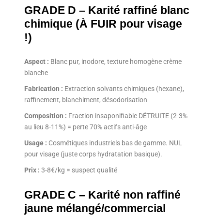
GRADE D – Karité raffiné blanc
chimique (À FUIR pour visage
!)
Aspect :
Blanc pur, inodore, texture homogène crème
blanche
Fabrication :
Extraction solvants chimiques (hexane),
raffinement, blanchiment, désodorisation
Composition :
Fraction insaponifiable DÉTRUITE (2-3%
au lieu 8-11%) = perte 70% actifs anti-âge
Usage :
Cosmétiques industriels bas de gamme. NUL
pour visage (juste corps hydratation basique).
Prix :
3-8€/kg = suspect qualité
GRADE C – Karité non raffiné
jaune mélangé/commercial