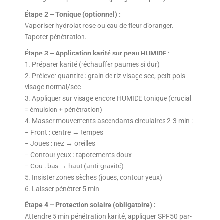
Étape 2 – Tonique (optionnel) :
Vaporiser hydrolat rose ou eau de fleur d’oranger.
Tapoter pénétration.
Étape 3 – Application karité sur peau HUMIDE :
1. Préparer karité (réchauffer paumes si dur)
2. Prélever quantité : grain de riz visage sec, petit pois
visage normal/sec
3. Appliquer sur visage encore HUMIDE tonique (crucial
= émulsion + pénétration)
4. Masser mouvements ascendants circulaires 2-3 min :
– Front : centre → tempes
– Joues : nez → oreilles
– Contour yeux : tapotements doux
– Cou : bas → haut (anti-gravité)
5. Insister zones sèches (joues, contour yeux)
6. Laisser pénétrer 5 min
Étape 4 – Protection solaire (obligatoire) :
Attendre 5 min pénétration karité, appliquer SPF50 par-