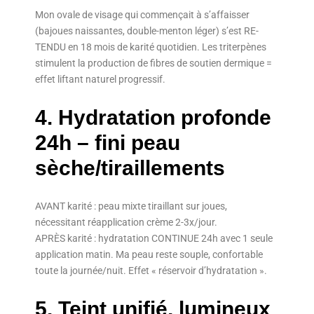
Mon ovale de visage qui commençait à s’affaisser
(bajoues naissantes, double-menton léger) s’est RE-
TENDU en 18 mois de karité quotidien. Les triterpènes
stimulent la production de fibres de soutien dermique =
effet liftant naturel progressif.
4. Hydratation profonde
24h – fini peau
sèche/tiraillements
AVANT karité : peau mixte tiraillant sur joues,
nécessitant réapplication crème 2-3x/jour.
APRÈS karité : hydratation CONTINUE 24h avec 1 seule
application matin. Ma peau reste souple, confortable
toute la journée/nuit. Effet « réservoir d’hydratation ».
5. Teint unifié, lumineux