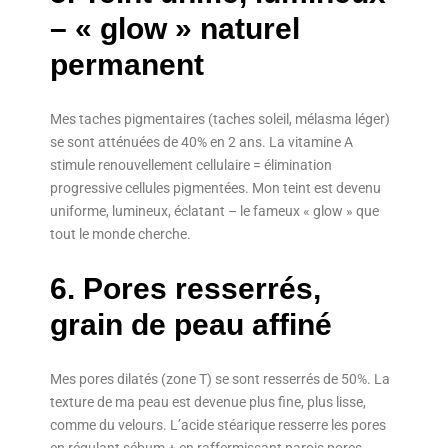
– « glow » naturel
permanent
Mes taches pigmentaires (taches soleil, mélasma léger)
se sont atténuées de 40% en 2 ans. La vitamine A
stimule renouvellement cellulaire = élimination
progressive cellules pigmentées. Mon teint est devenu
uniforme, lumineux, éclatant – le fameux « glow » que
tout le monde cherche.
6. Pores resserrés,
grain de peau affiné
Mes pores dilatés (zone T) se sont resserrés de 50%. La
texture de ma peau est devenue plus fine, plus lisse,
comme du velours. L’acide stéarique resserre les pores
en régulant sébum + en raffermissant parois pores.