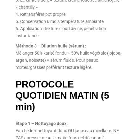
« chantilly »
4. Retransférer pot propre
5. Conservation 6 mois température ambiante
6. Application : texture cloud divine, pénétration
instantanée
Méthode 3 – Dilution huile (sérum) :
Mélanger 50% karité fondu + 50% huile végétale (jojoba,
argan, noisette) = sérum fluide. Pour peaux
mixtes/grasses préférant texture légère.
PROTOCOLE
QUOTIDIEN MATIN (5
min)
Étape 1 – Nettoyage doux :
Eau tiède + nettoyant doux OU juste eau micellaire. NE
PAS agresser peau le matin (pas gel décapant).