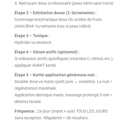
4. Nettoyant doux si nécessaire (peau nette sans trace)
Étape 2 – Exfoliation douce (2-3x/semaine) :
Gommage enzymatique doux OU acides de fruits
(AHA/BHA 1x/semaine max si peau tolère).
Étape 3 – Tonique :
Hydrolat ou essence.
Étape 4 – Sérum actifs (optionnel) :
Si utilisation actifs spécifiques (vitamine C, rétinol, etc.),
appliquer AVANT karité.
Étape 5 – Karité application généreuse nuit :
Doubler dose vs matin (petit pois → noisette). La nuit =
régénération maximale.
Application identique matin, massage prolongé 5 min =
détente faciale.
Fréquence :
2x/jour (matin + soir) TOUS LES JOURS
sans exception. Régularité = clé résultats.