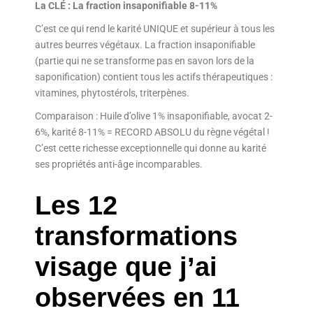
La CLÉ : La fraction insaponifiable 8-11%
C’est ce qui rend le karité UNIQUE et supérieur à tous les
autres beurres végétaux. La fraction insaponifiable
(partie qui ne se transforme pas en savon lors de la
saponification) contient tous les actifs thérapeutiques :
vitamines, phytostérols, triterpènes.
Comparaison : Huile d’olive 1% insaponifiable, avocat 2-
6%, karité 8-11% = RECORD ABSOLU du règne végétal !
C’est cette richesse exceptionnelle qui donne au karité
ses propriétés anti-âge incomparables.
Les 12
transformations
visage que j’ai
observées en 11