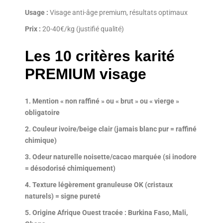
Usage :
Visage anti-âge premium, résultats optimaux
Prix :
20-40€/kg (justifié qualité)
Les 10 critères karité
PREMIUM visage
1. Mention « non raffiné » ou « brut » ou « vierge »
obligatoire
2. Couleur ivoire/beige clair (jamais blanc pur = raffiné
chimique)
3. Odeur naturelle noisette/cacao marquée (si inodore
= désodorisé chimiquement)
4. Texture légèrement granuleuse OK (cristaux
naturels) = signe pureté
5. Origine Afrique Ouest tracée : Burkina Faso, Mali,