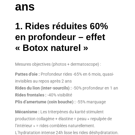
ans
1. Rides réduites 60%
en profondeur – effet
« Botox naturel »
Mesures objectives (photos + dermatoscope) :
Pattes d’oie :
Profondeur rides -65% en 6 mois, quasi-
invisibles au repos après 2 ans
Rides du lion (inter-sourcils) :
-50% profondeur en 1 an
Rides frontales :
-40% visibilité
Plis d’amertume (coin bouche) :
-55% marquage
Mécanisme :
Les triterpènes du karité stimulent
production collagène + élastine = peau « repulpée de
l’intérieur » = rides comblées naturellement.
L’hydratation intense 24h lisse les rides déshydratation.