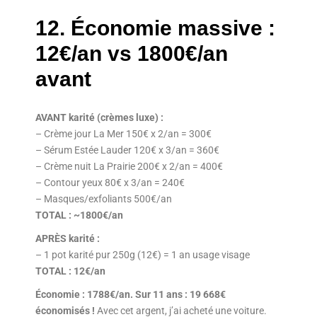
12. Économie massive :
12€/an vs 1800€/an
avant
AVANT karité (crèmes luxe) :
– Crème jour La Mer 150€ x 2/an = 300€
– Sérum Estée Lauder 120€ x 3/an = 360€
– Crème nuit La Prairie 200€ x 2/an = 400€
– Contour yeux 80€ x 3/an = 240€
– Masques/exfoliants 500€/an
TOTAL : ~1800€/an
APRÈS karité :
– 1 pot karité pur 250g (12€) = 1 an usage visage
TOTAL : 12€/an
Économie : 1788€/an. Sur 11 ans : 19 668€
économisés !
Avec cet argent, j’ai acheté une voiture.