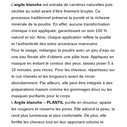
L’
argile blanche
est extraite de carrières naturelles puis
séchée au soleil avant d’être finement broyée. Ce
processus traditionnel préserve la pureté et la richesse
minérale de la poudre. En effet, aucune transformation
chimique n’est appliquée, garantissant un soin 100 %
naturel et sûr. Ainsi, chaque application reflète la qualité
et l’authenticité des soins ancestraux marocains.
Pour le visage, mélangez la poudre avec un peu d’eau ou
une eau florale afin d’obtenir une pâte lisse. Appliquez en
masque en évitant le contour des yeux, laissez poser 5 à
10 minutes, puis rincez. Pour les cheveux, répartissez sur
le cuir chevelu et les longueurs avant de rincer
abondamment. Par ailleurs, elle peut être intégrée à des
préparations maison comme les gommages doux ou les
masques purifiants pour le corps.
L’
Argile blanche – PLANTIL
purifie en douceur, apaise
les rougeurs et resserre les pores. Elle adoucit la peau, la
rend plus lumineuse et plus confortable. De plus, elle
fortifie les cheveux tout en leur apportant volume et