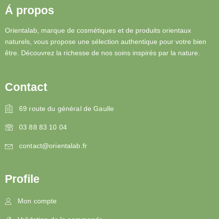
Á propos
Orientalab, marque de cosmétiques et de produits orientaux
naturels, vous propose une sélection authentique pour votre bien
être. Découvrez la richesse de nos soins inspirés par la nature.
Contact
69 route du général de Gaulle
03 88 83 10 04
contact@orientalab.fr
Profile
Mon compte