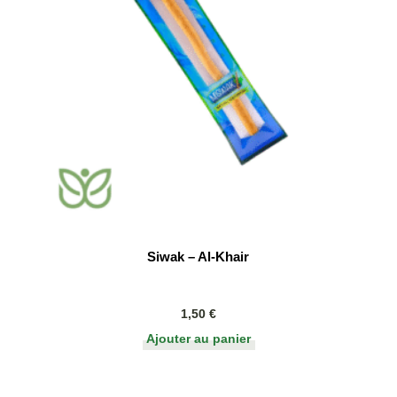
Siwak – Al-Khair
1,50
€
Ajouter au panier