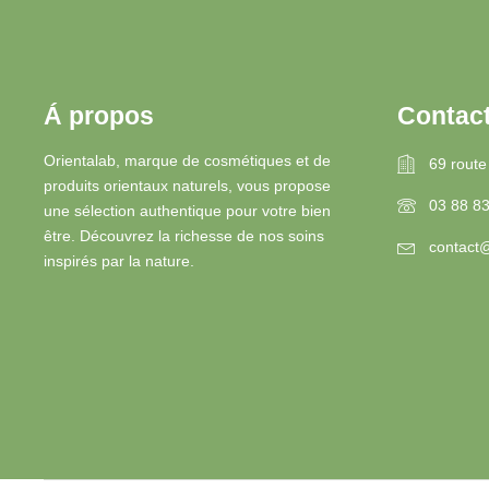
Á propos
Contac
Orientalab, marque de cosmétiques et de
69 route
produits orientaux naturels, vous propose
03 88 8
une sélection authentique pour votre bien
être. Découvrez la richesse de nos soins
contact@
inspirés par la nature.