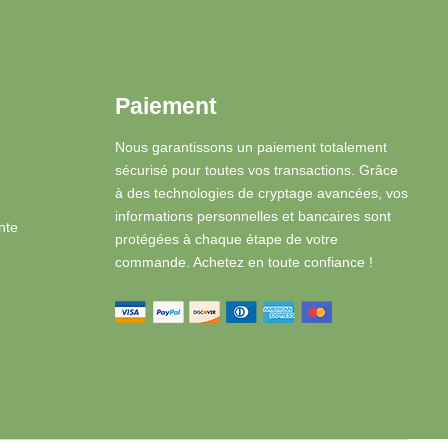
Paiement
Nous garantissons un paiement totalement
sécurisé pour toutes vos transactions. Grâce
à des technologies de cryptage avancées, vos
informations personnelles et bancaires sont
nte
protégées à chaque étape de votre
commande. Achetez en toute confiance !