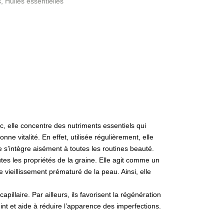
s
,
Huiles essentielles
, elle concentre des nutriments essentiels qui
nne vitalité. En effet, utilisée régulièrement, elle
e s’intègre aisément à toutes les routines beauté.
utes les propriétés de la graine. Elle agit comme un
 le vieillissement prématuré de la peau. Ainsi, elle
pillaire. Par ailleurs, ils favorisent la régénération
int et aide à réduire l’apparence des imperfections.