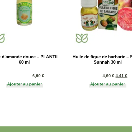
e d’amande douce – PLANTIL
Huile de figue de barbarie –
60 ml
Sunnah 30 ml
6,90
€
4,90
€
4,41
€
Ajouter au panier
Ajouter au panier