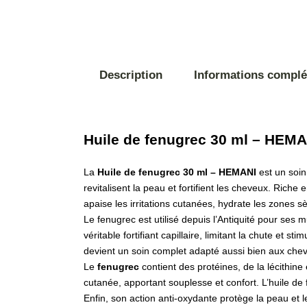
Description
Informations compl
Huile de fenugrec 30 ml – HEMA
La
Huile de fenugrec 30 ml – HEMANI
est un soin
revitalisent la peau et fortifient les cheveux. Riche 
apaise les irritations cutanées, hydrate les zones s
Le fenugrec est utilisé depuis l’Antiquité pour ses m
véritable fortifiant capillaire, limitant la chute et st
devient un soin complet adapté aussi bien aux chev
Le
fenugrec
contient des protéines, de la lécithine 
cutanée, apportant souplesse et confort. L’huile de 
Enfin, son action anti-oxydante protège la peau et 