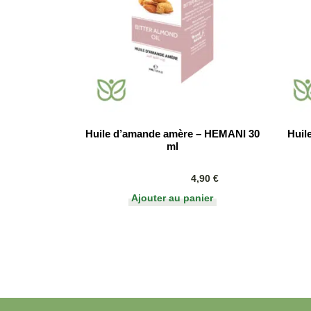
Huile d’amande amère – HEMANI 30
Huil
ml
4,90
€
Ajouter au panier