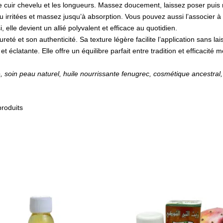
e cuir chevelu et les longueurs. Massez doucement, laissez poser puis
 irritées et massez jusqu’à absorption. Vous pouvez aussi l’associer à 
, elle devient un allié polyvalent et efficace au quotidien.
reté et son authenticité. Sa texture légère facilite l’application sans lai
 éclatante. Elle offre un équilibre parfait entre tradition et efficacité
e, soin peau naturel, huile nourrissante fenugrec, cosmétique ancestral,
produits