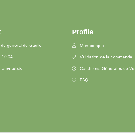
t
Profile
 du général de Gaulle
Mon compte
3 10 04
Validation de la commande
orientalab.fr
Conditions Générales de Ve
FAQ