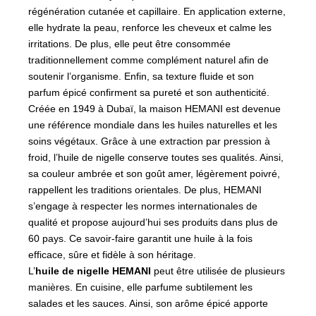
régénération cutanée et capillaire. En application externe,
elle hydrate la peau, renforce les cheveux et calme les
irritations. De plus, elle peut être consommée
traditionnellement comme complément naturel afin de
soutenir l’organisme. Enfin, sa texture fluide et son
parfum épicé confirment sa pureté et son authenticité.
Créée en 1949 à Dubaï, la maison HEMANI est devenue
une référence mondiale dans les huiles naturelles et les
soins végétaux. Grâce à une extraction par pression à
froid, l’huile de nigelle conserve toutes ses qualités. Ainsi,
sa couleur ambrée et son goût amer, légèrement poivré,
rappellent les traditions orientales. De plus, HEMANI
s’engage à respecter les normes internationales de
qualité et propose aujourd’hui ses produits dans plus de
60 pays. Ce savoir-faire garantit une huile à la fois
efficace, sûre et fidèle à son héritage.
L’
huile de nigelle HEMANI
peut être utilisée de plusieurs
manières. En cuisine, elle parfume subtilement les
salades et les sauces. Ainsi, son arôme épicé apporte