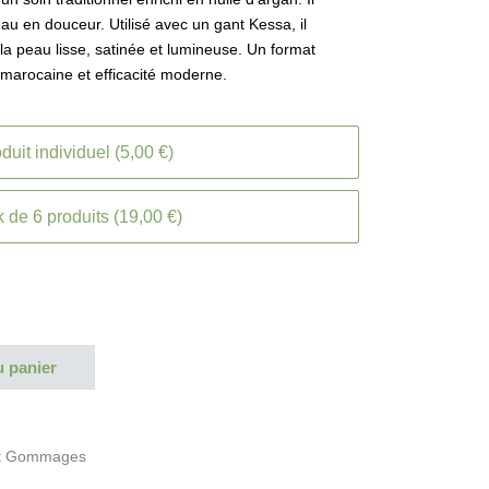
peau en douceur. Utilisé avec un gant Kessa, il
 la peau lisse, satinée et lumineuse. Un format
 marocaine et efficacité moderne.
duit individuel (5,00 €)
 de 6 produits (19,00 €)
u panier
et Gommages