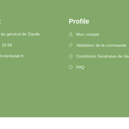
t
Profile
 du général de Gaulle
Mon compte
3 10 04
Validation de la commande
orientalab.fr
Conditions Générales de Ve
FAQ