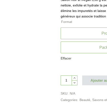
nettoie, exfolie et hydrate la 
élimine les impuretés et laisse
généreux qui associe tradition
Format
Pro
Pack
Effacer
Ajouter a
SKU:
N/A
Categories:
Beauté
,
Savons 