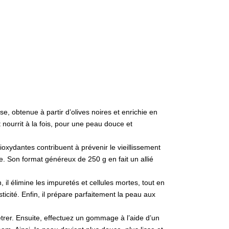
e, obtenue à partir d’olives noires et enrichie en
t nourrit à la fois, pour une peau douce et
ioxydantes contribuent à prévenir le vieillissement
e. Son format généreux de 250 g en fait un allié
il élimine les impuretés et cellules mortes, tout en
ticité. Enfin, il prépare parfaitement la peau aux
trer. Ensuite, effectuez un gommage à l’aide d’un