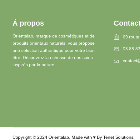
Á propos
Contac
Orientalab, marque de cosmétiques et de
69 route
produits orientaux naturels, vous propose
03 88 8
une sélection authentique pour votre bien
être. Découvrez la richesse de nos soins
contact@
inspirés par la nature.
Copyright © 2024 Orientalab, Made with ♥︎ By
Tenet Solutions