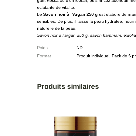
gant Kessa ou d’un loofah, puis rincez abondamment.
éclatante de vitalité.
Le
Savon noir à l’Argan 250 g
est élaboré de maniè
sensibles. De plus, il laisse la peau hydratée, nourr
naturelle de la peau.
Savon noir à l’argan 250 g, savon hammam, exfolian
Poids
ND
Format
Produit individuel, Pack de 6 p
Produits similaires