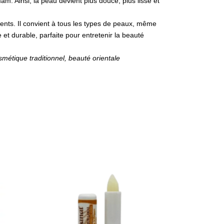
. Ainsi, la peau devient plus douce, plus lisse et
ients. Il convient à tous les types de peaux, même
e et durable, parfaite pour entretenir la beauté
étique traditionnel, beauté orientale