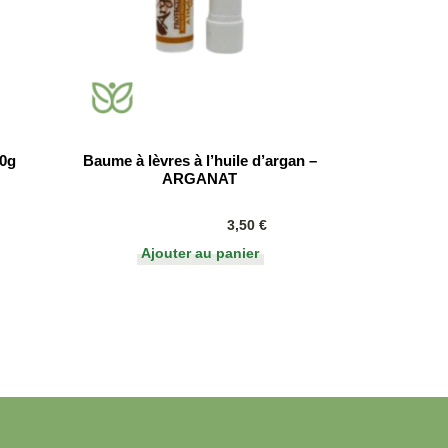
00g
Baume à lèvres à l’huile d’argan –
ARGANAT
3,50
€
Ajouter au panier