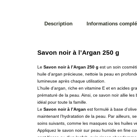
Description
Informations compl
Savon noir à l’Argan 250 g
Le
Savon noir à l’Argan 250 g
est un soin cosmétiq
huile d’argan précieuse, nettoie la peau en profondeu
lumineuse après chaque utilisation.
L’huile d’argan, riche en vitamine E et en acides gr
prématuré de la peau. Ainsi, ce savon noir allie le
idéal pour toute la famille.
Le
Savon noir à l’Argan
est formulé à base d’olive
maintenant l’hydratation de la peau. Par ailleurs, s
soins suivants, comme les masques ou les huiles v
Appliquez le savon noir sur peau humide en fine cou