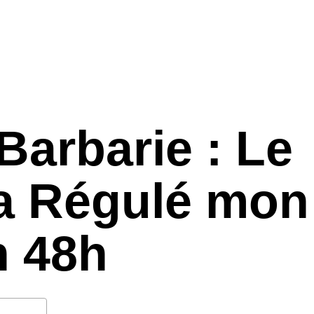
Barbarie : Le
 a Régulé mon
n 48h