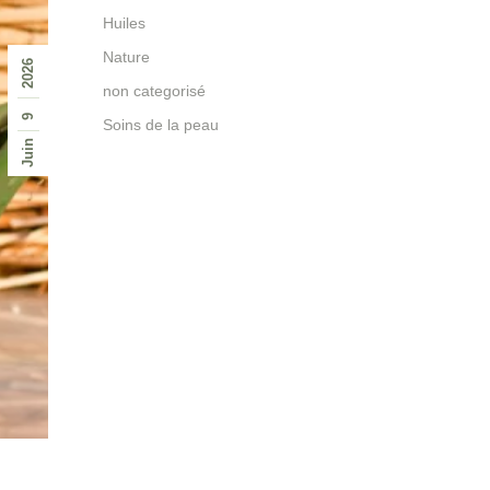
Huiles
Nature
2026
non categorisé
9
Soins de la peau
Juin