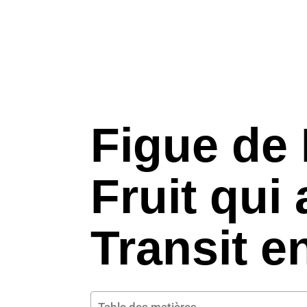
Figue de 
Fruit qui
Transit e