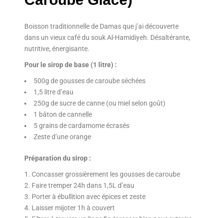
Boisson traditionnelle de Damas que j’ai découverte
dans un vieux café du souk Al-Hamidiyeh. Désaltérante,
nutritive, énergisante.
Pour le sirop de base (1 litre) :
500g de gousses de caroube séchées
1,5 litre d’eau
250g de sucre de canne (ou miel selon goût)
1 bâton de cannelle
5 grains de cardamome écrasés
Zeste d’une orange
Préparation du sirop :
Concasser grossièrement les gousses de caroube
Faire tremper 24h dans 1,5L d’eau
Porter à ébullition avec épices et zeste
Laisser mijoter 1h à couvert