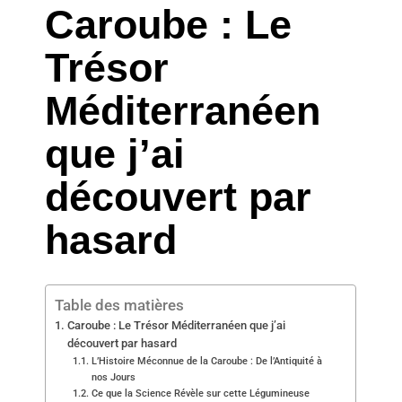
Caroube : Le
Trésor
Méditerranéen
que j’ai
découvert par
hasard
Table des matières
Caroube : Le Trésor Méditerranéen que j’ai
découvert par hasard
L’Histoire Méconnue de la Caroube : De l’Antiquité à
nos Jours
Ce que la Science Révèle sur cette Légumineuse