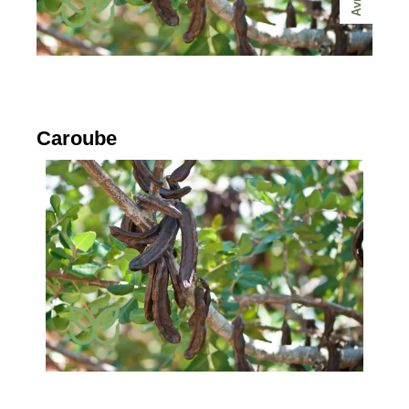
Avr
Caroube