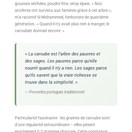
gousses séchées, poudre fine, sirop épais. « Nos
ancêtres ont survécu aux famines grâce à cet arbre »,
m’a raconté Si Mohammed, herboriste de quatrième
génération. « Quand il n’y avait plus rien à manger, le
caroubier donnait encore. »
« La caroube est l’arbre des pauvres et
des sages. Les pauvres parce qu’elle
nourrit quand il n’y a rien. Les sages parce
qu’ils savent que la vraie richesse se
trouve dans la simplicité. »
— Proverbe portugais traditionnel
Particularité fascinante : les graines de caroube sont
d’une régularité extraordinaire – elles pèsent
exactement 0,2 gramme chacune. Cette constance