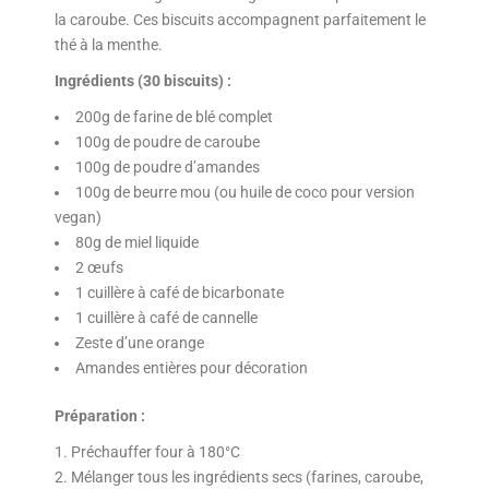
la caroube. Ces biscuits accompagnent parfaitement le
thé à la menthe.
Ingrédients (30 biscuits) :
200g de farine de blé complet
100g de poudre de caroube
100g de poudre d’amandes
100g de beurre mou (ou huile de coco pour version
vegan)
80g de miel liquide
2 œufs
1 cuillère à café de bicarbonate
1 cuillère à café de cannelle
Zeste d’une orange
Amandes entières pour décoration
Préparation :
Préchauffer four à 180°C
Mélanger tous les ingrédients secs (farines, caroube,