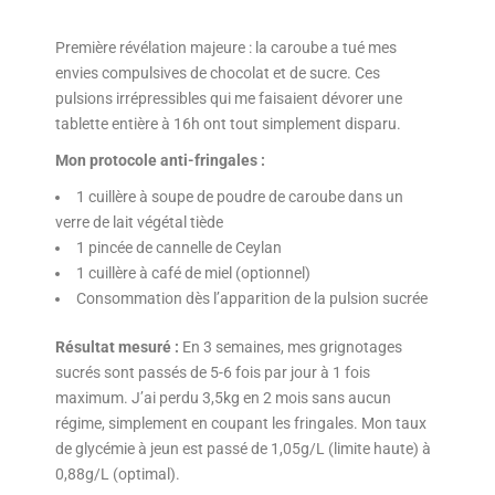
Première révélation majeure : la caroube a tué mes
envies compulsives de chocolat et de sucre. Ces
pulsions irrépressibles qui me faisaient dévorer une
tablette entière à 16h ont tout simplement disparu.
Mon protocole anti-fringales :
1 cuillère à soupe de poudre de caroube dans un
verre de lait végétal tiède
1 pincée de cannelle de Ceylan
1 cuillère à café de miel (optionnel)
Consommation dès l’apparition de la pulsion sucrée
Résultat mesuré :
En 3 semaines, mes grignotages
sucrés sont passés de 5-6 fois par jour à 1 fois
maximum. J’ai perdu 3,5kg en 2 mois sans aucun
régime, simplement en coupant les fringales. Mon taux
de glycémie à jeun est passé de 1,05g/L (limite haute) à
0,88g/L (optimal).