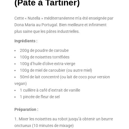
(Pâte à Tartiner)
Cette « Nutella » méditerranéenne m’a été enseignée par
Dona Maria au Portugal. Bien meilleure et infiniment
plus saine que les pâtes industrielles.
Ingrédients :
200g de poudre de caroube
100g de noisettes torréfiées
100g d’huile d’olive extra-vierge
100g de miel de caroubier (ou autre miel)
50ml de lait concentré (ou lait de coco pour version
vegan)
1 cuillère à café d’extrait de vanille
1 pincée de fleur de sel
Préparation :
Mixer les noisettes au robot jusqu’à obtenir un beurre
onctueux (10 minutes de mixage)