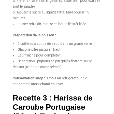
Filtrer à travers un linge fin (presser bien pour extraire
tout le liquide)
Ajouter le sucre au liquide filtré, faire bouillir 15
minutes
Laisser refroidir, mettre en bouteille stérilisée
Préparation de la boisson :
2 cuillères à soupe de sirop dans un grand verre
Glaçons pilés jusqu’en haut
Eau fraîche pour compléter
Décoration : pignons de pin grillés flottant sur le
dessus (tradition damascène !)
Conservation sirop :
3 mois au réfrigérateur. Se
consomme aussi chaud en hiver.
Recette 3 : Harissa de
Caroube Portugaise