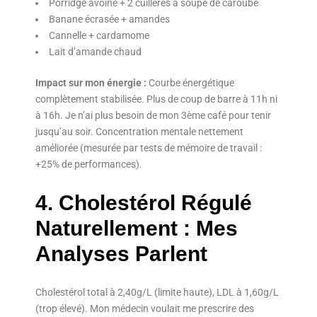
Porridge avoine + 2 cuillères à soupe de caroube
Banane écrasée + amandes
Cannelle + cardamome
Lait d’amande chaud
Impact sur mon énergie :
Courbe énergétique
complètement stabilisée. Plus de coup de barre à 11h ni
à 16h. Je n’ai plus besoin de mon 3ème café pour tenir
jusqu’au soir. Concentration mentale nettement
améliorée (mesurée par tests de mémoire de travail :
+25% de performances).
4. Cholestérol Régulé
Naturellement : Mes
Analyses Parlent
Cholestérol total à 2,40g/L (limite haute), LDL à 1,60g/L
(trop élevé). Mon médecin voulait me prescrire des