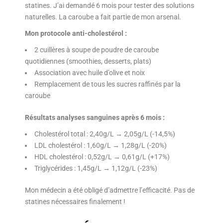
statines. J’ai demandé 6 mois pour tester des solutions
naturelles. La caroube a fait partie de mon arsenal.
Mon protocole anti-cholestérol :
2 cuillères à soupe de poudre de caroube
quotidiennes (smoothies, desserts, plats)
Association avec huile d’olive et noix
Remplacement de tous les sucres raffinés par la
caroube
Résultats analyses sanguines après 6 mois :
Cholestérol total : 2,40g/L → 2,05g/L (-14,5%)
LDL cholestérol : 1,60g/L → 1,28g/L (-20%)
HDL cholestérol : 0,52g/L → 0,61g/L (+17%)
Triglycérides : 1,45g/L → 1,12g/L (-23%)
Mon médecin a été obligé d’admettre l’efficacité. Pas de
statines nécessaires finalement !