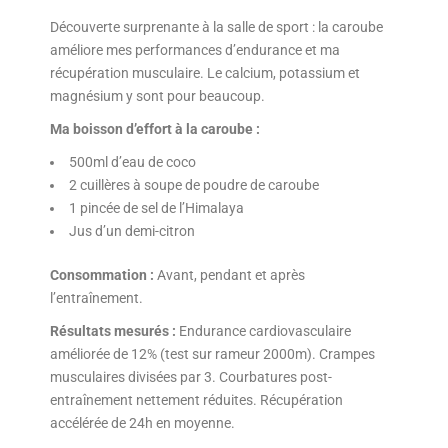
Découverte surprenante à la salle de sport : la caroube
améliore mes performances d’endurance et ma
récupération musculaire. Le calcium, potassium et
magnésium y sont pour beaucoup.
Ma boisson d’effort à la caroube :
500ml d’eau de coco
2 cuillères à soupe de poudre de caroube
1 pincée de sel de l’Himalaya
Jus d’un demi-citron
Consommation :
Avant, pendant et après
l’entraînement.
Résultats mesurés :
Endurance cardiovasculaire
améliorée de 12% (test sur rameur 2000m). Crampes
musculaires divisées par 3. Courbatures post-
entraînement nettement réduites. Récupération
accélérée de 24h en moyenne.