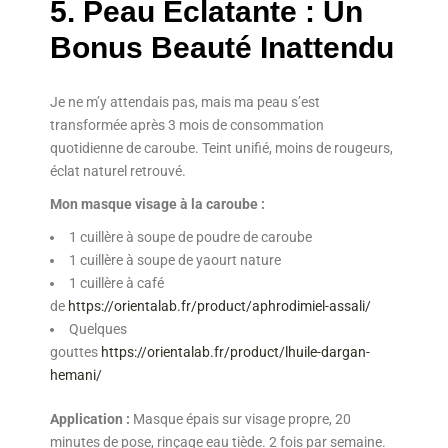
5. Peau Éclatante : Un
Bonus Beauté Inattendu
Je ne m’y attendais pas, mais ma peau s’est
transformée après 3 mois de consommation
quotidienne de caroube. Teint unifié, moins de rougeurs,
éclat naturel retrouvé.
Mon masque visage à la caroube :
1 cuillère à soupe de poudre de caroube
1 cuillère à soupe de yaourt nature
1 cuillère à café
de
https://orientalab.fr/product/aphrodimiel-assali/
Quelques
gouttes
https://orientalab.fr/product/lhuile-dargan-
hemani/
Application :
Masque épais sur visage propre, 20
minutes de pose, rinçage eau tiède. 2 fois par semaine.