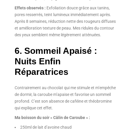
Effets observés :
Exfoliation douce grâce aux tanins,
pores resserrés, teint lumineux immédiatement après.
Après 8 semaines, réduction nette des rougeurs diffuses
et amélioration texture de peau. Mes ridules du contour
des yeux semblent même légèrement atténuées.
6. Sommeil Apaisé :
Nuits Enfin
Réparatrices
Contrairement au chocolat qui me stimule et m’empêche
de dormir, la caroube m’apaise et favorise un sommeil
profond. C’est son absence de caféine et théobromine
qui explique cet effet.
Ma boisson du soir « Câlin de Caroube » :
250ml de lait d’avoine chaud