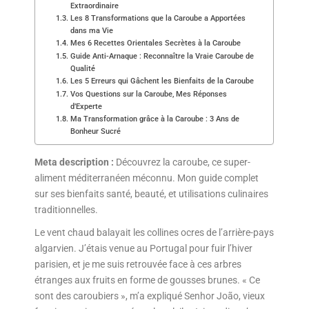
Extraordinaire
Les 8 Transformations que la Caroube a Apportées
dans ma Vie
Mes 6 Recettes Orientales Secrètes à la Caroube
Guide Anti-Arnaque : Reconnaître la Vraie Caroube de
Qualité
Les 5 Erreurs qui Gâchent les Bienfaits de la Caroube
Vos Questions sur la Caroube, Mes Réponses
d’Experte
Ma Transformation grâce à la Caroube : 3 Ans de
Bonheur Sucré
Meta description :
Découvrez la caroube, ce super-
aliment méditerranéen méconnu. Mon guide complet
sur ses bienfaits santé, beauté, et utilisations culinaires
traditionnelles.
Le vent chaud balayait les collines ocres de l’arrière-pays
algarvien. J’étais venue au Portugal pour fuir l’hiver
parisien, et je me suis retrouvée face à ces arbres
étranges aux fruits en forme de gousses brunes. « Ce
sont des caroubiers », m’a expliqué Senhor João, vieux