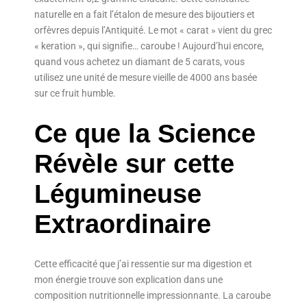
naturelle en a fait l’étalon de mesure des bijoutiers et
orfèvres depuis l’Antiquité. Le mot « carat » vient du grec
« keration », qui signifie… caroube ! Aujourd’hui encore,
quand vous achetez un diamant de 5 carats, vous
utilisez une unité de mesure vieille de 4000 ans basée
sur ce fruit humble.
Ce que la Science
Révèle sur cette
Légumineuse
Extraordinaire
Cette efficacité que j’ai ressentie sur ma digestion et
mon énergie trouve son explication dans une
composition nutritionnelle impressionnante. La caroube