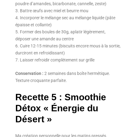
poudre d’amandes, bicarbonate, cannelle, zeste)
Battre œufs avec miel et beurre mou
Incorporer le mélange sec au mélange liquide (pâte
épaisse et collante)
Former des boules de 30g, aplatir légèrement,
déposer une amande au centre
Cuire 12-15 minutes (biscuits encore mous à la sortie,
durciront en refroidissant)
Laisser refroidir complètement sur grille
Conservation :
2 semaines dans boîte hermétique.
Texture croquante parfaite.
Recette 5 : Smoothie
Détox « Énergie du
Désert »
Ma création personnelle pour les matins pressés.